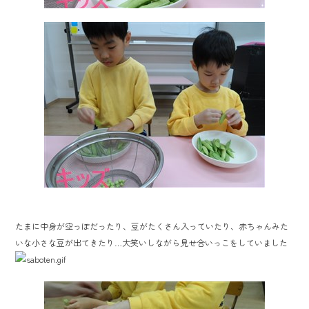
たまに中身が空っぽだったり、豆がたくさん入っていたり、赤ちゃんみた
いな小さな豆が出てきたり…大笑いしながら見せ合いっこをしていました