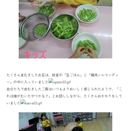
たくさん皮むきしたお豆は、給食の「豆ごはん」と「鶏肉ノルマンディ
ー」の中に入っていました
自分たちで皮むきしたご飯はいつもよりおいしく感じられたようで、「こ
れは誰がむいたやつかな？」とお話ししながら、たくさんおかわりをして
いました