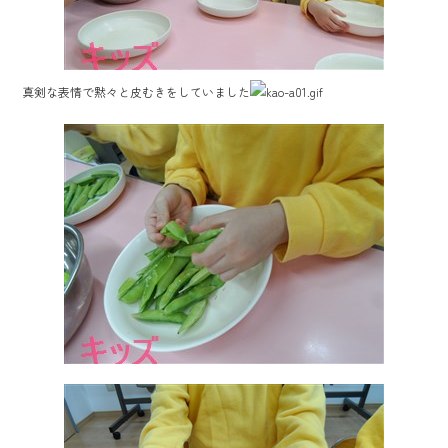
真剣な表情で黙々と皮むきをしていました