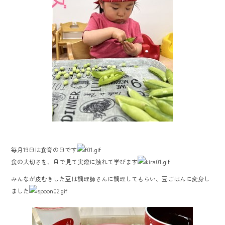
毎月19日は食育の日です
食の大切さを、目で見て実際に触れて学びます
みんなが皮むきした豆は調理師さんに調理してもらい、豆ごはんに変身し
ました