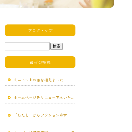
ブログトップ
最近の投稿
ミニトマトの苗を植えました
ホームページをリニューアルいたしました。
「わたし」からアクション宣言