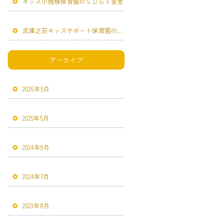
キッズ小規模保育園のＳＤＧｓ宣言
武庫之荘キッズサポート保育園のＳＤＧｓ宣言
アーカイブ
2026年5月
2025年5月
2024年9月
2024年7月
2023年8月