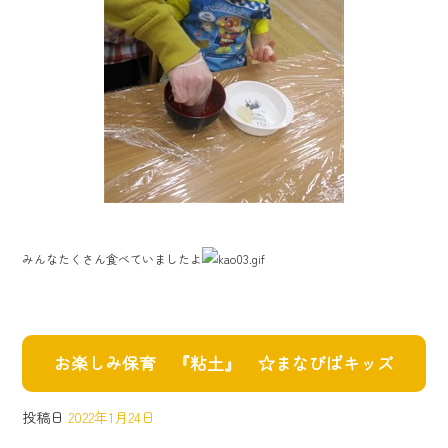
みんなたくさん食べていましたよ
お楽しみ保育 『粘土』 ☆まなびばキッズ
投稿日
2022年1月24日