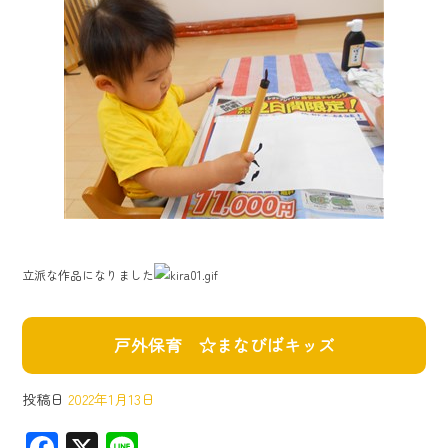
立派な作品になりました
戸外保育 ☆まなびばキッズ
投稿日
2022年1月13日