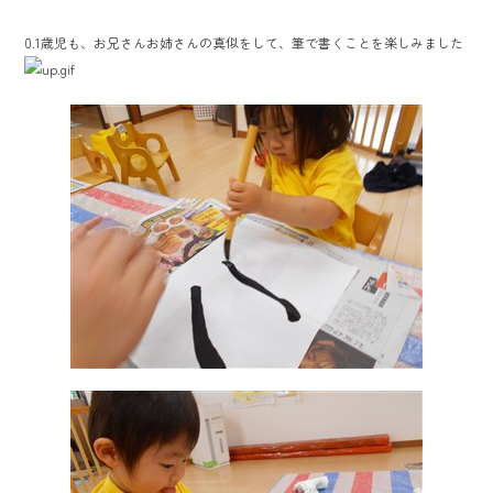
0.1歳児も、お兄さんお姉さんの真似をして、筆で書くことを楽しみました