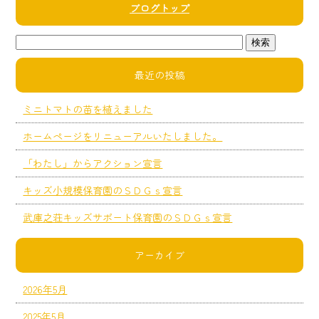
ブログトップ
最近の投稿
ミニトマトの苗を植えました
ホームページをリニューアルいたしました。
「わたし」からアクション宣言
キッズ小規模保育園のＳＤＧｓ宣言
武庫之荘キッズサポート保育園のＳＤＧｓ宣言
アーカイブ
2026年5月
2025年5月