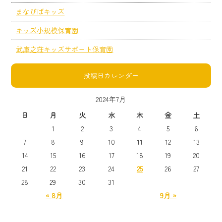
まなびばキッズ
キッズ小規模保育園
武庫之荘キッズサポート保育園
投稿日カレンダー
2024年7月
日
月
火
水
木
金
土
1
2
3
4
5
6
7
8
9
10
11
12
13
14
15
16
17
18
19
20
21
22
23
24
25
26
27
28
29
30
31
« 8月
9月 »