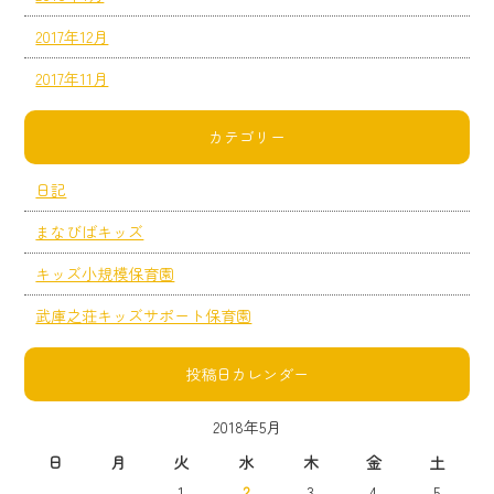
2017年12月
2017年11月
カテゴリー
日記
まなびばキッズ
キッズ小規模保育園
武庫之荘キッズサポート保育園
投稿日カレンダー
2018年5月
日
月
火
水
木
金
土
1
2
3
4
5