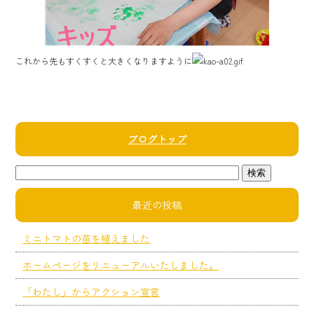
これから先もすくすくと大きくなりますように
ブログトップ
最近の投稿
ミニトマトの苗を植えました
ホームページをリニューアルいたしました。
「わたし」からアクション宣言