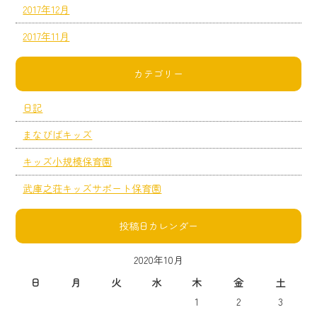
2017年12月
2017年11月
カテゴリー
日記
まなびばキッズ
キッズ小規模保育園
武庫之荘キッズサポート保育園
投稿日カレンダー
2020年10月
日
月
火
水
木
金
土
1
2
3