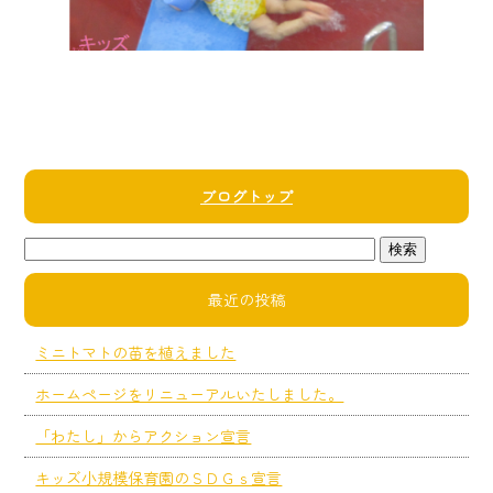
ブログトップ
最近の投稿
ミニトマトの苗を植えました
ホームページをリニューアルいたしました。
「わたし」からアクション宣言
キッズ小規模保育園のＳＤＧｓ宣言