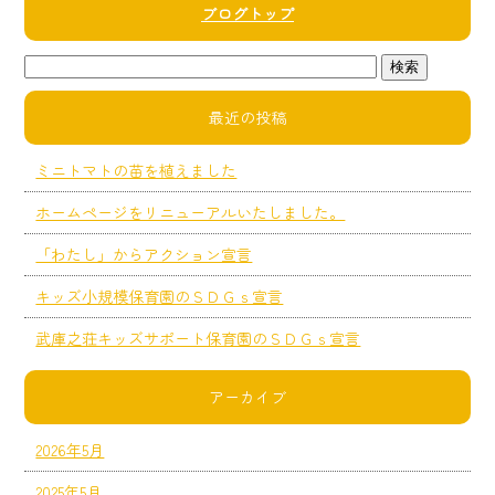
ブログトップ
最近の投稿
ミニトマトの苗を植えました
ホームページをリニューアルいたしました。
「わたし」からアクション宣言
キッズ小規模保育園のＳＤＧｓ宣言
武庫之荘キッズサポート保育園のＳＤＧｓ宣言
アーカイブ
2026年5月
2025年5月