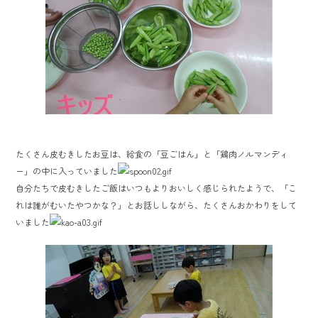
たくさん皮むきしたお豆は、給食の「豆ごはん」と「鶏肉ノルマンディ
ー」の中に入っていました
自分たちで皮むきしたご飯はいつもよりおいしく感じられたようで、「こ
れは誰がむいたやつかな？」とお話ししながら、たくさんおかわりをして
いました