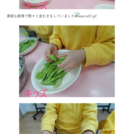
真剣な表情で黙々と皮むきをしていました