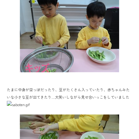
たまに中身が空っぽだったり、豆がたくさん入っていたり、赤ちゃんみた
いな小さな豆が出てきたり…大笑いしながら見せ合いっこをしていました