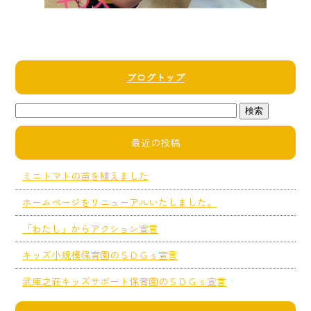
ブログトップ
最近の投稿
ミニトマトの苗を植えました
ホームページをリニューアルいたしました。
「わたし」からアクション宣言
キッズ小規模保育園のＳＤＧｓ宣言
武庫之荘キッズサポート保育園のＳＤＧｓ宣言