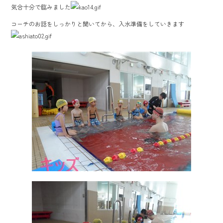
o
気合十分で臨みました
ok
コーチのお話をしっかりと聞いてから、入水準備をしていきます