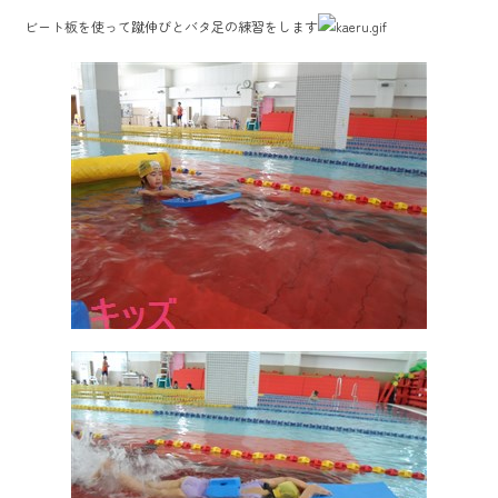
ビート板を使って蹴伸びとバタ足の練習をします