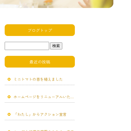
ブログトップ
最近の投稿
ミニトマトの苗を植えました
ホームページをリニューアルいたしました。
「わたし」からアクション宣言