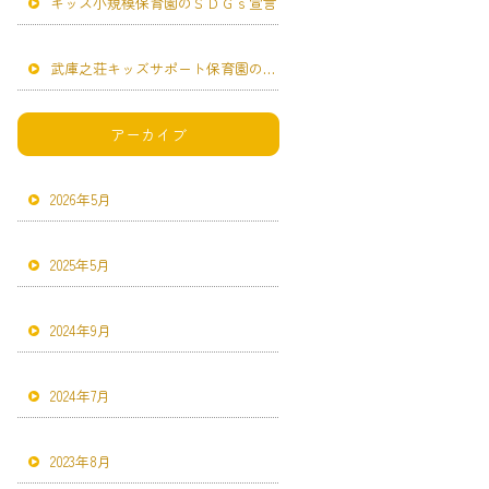
キッズ小規模保育園のＳＤＧｓ宣言
武庫之荘キッズサポート保育園のＳＤＧｓ宣言
アーカイブ
2026年5月
2025年5月
2024年9月
2024年7月
2023年8月