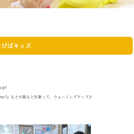
なびばキッズ
eather?』などの歌などを歌って、ウォーミングアップ♪