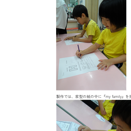
製作では、家型の紙の中に『my family』