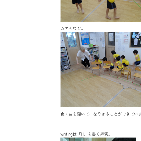
カエルなど…
良く曲を聞いて、なりきることができてい
writingは『H』を書く練習。