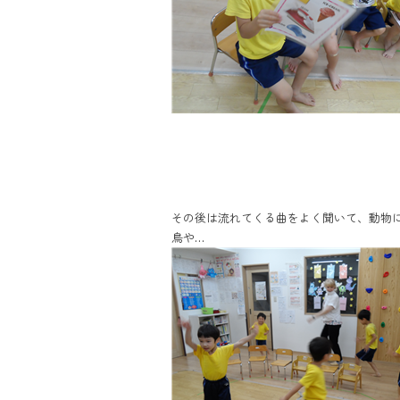
その後は流れてくる曲をよく聞いて、動物
鳥や…