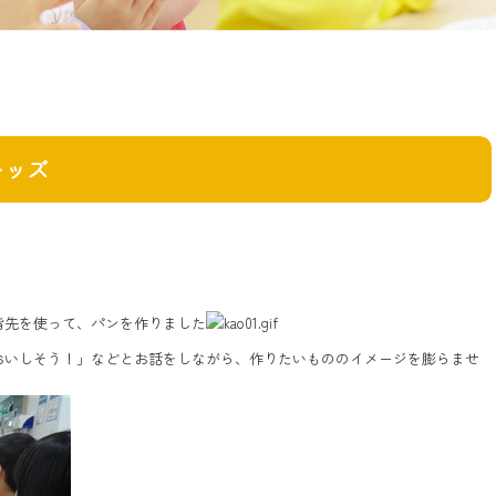
キッズ
指先を使って、パンを作りました
おいしそう！」などとお話をしながら、作りたいもののイメージを膨らませ