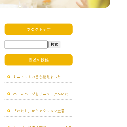
ブログトップ
最近の投稿
ミニトマトの苗を植えました
ホームページをリニューアルいたしました。
「わたし」からアクション宣言