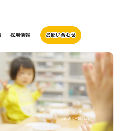
2023 7月 10|有限会社キッズ