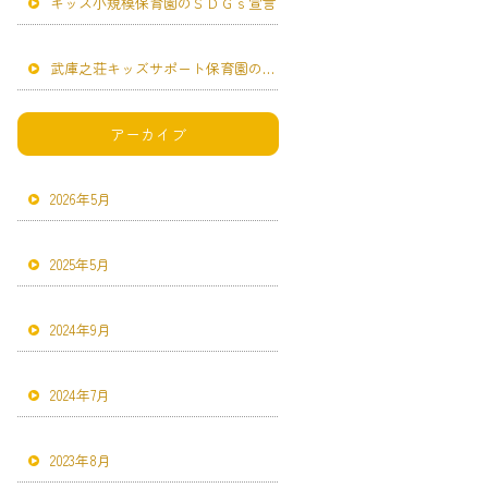
キッズ小規模保育園のＳＤＧｓ宣言
武庫之荘キッズサポート保育園のＳＤＧｓ宣言
アーカイブ
2026年5月
2025年5月
2024年9月
2024年7月
2023年8月