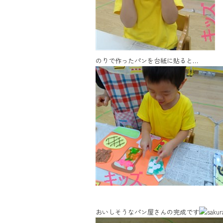
のりで作ったパンを台紙に貼ると…
おいしそうなパン屋さんの完成です