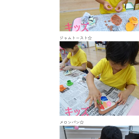
ジャムトースト☆
メロンパン☆