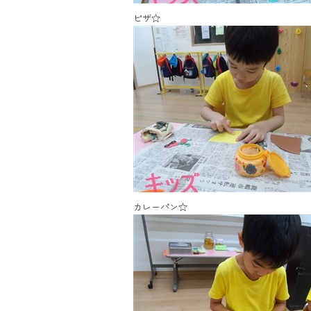
ピザ☆
カレーパン☆