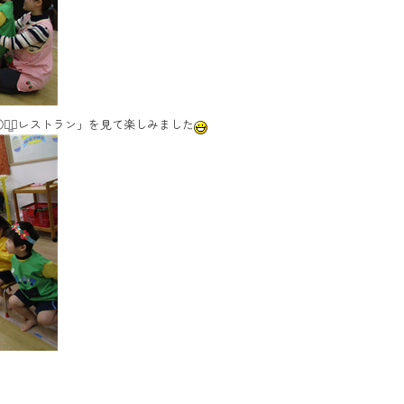
△̻▢レストラン」を見て楽しみました