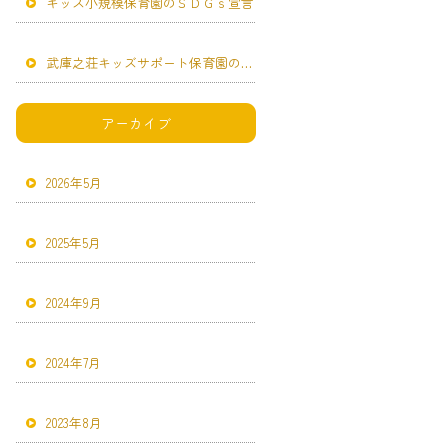
キッズ小規模保育園のＳＤＧｓ宣言
武庫之荘キッズサポート保育園のＳＤＧｓ宣言
アーカイブ
2026年5月
2025年5月
2024年9月
2024年7月
2023年8月