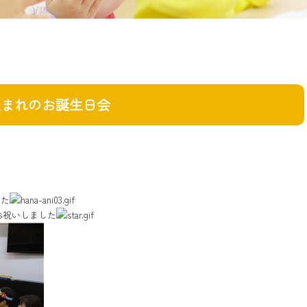
生まれのお誕生日会
した
お祝いしました