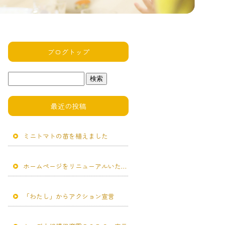
ブログトップ
最近の投稿
ミニトマトの苗を植えました
ホームページをリニューアルいたしました。
「わたし」からアクション宣言