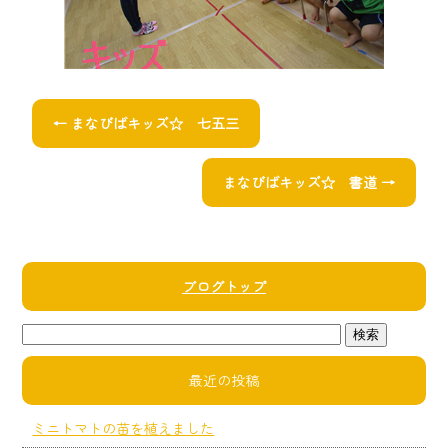
←
まなびばキッズ☆ 七五三
まなびばキッズ☆ 書道
→
ブログトップ
最近の投稿
ミニトマトの苗を植えました