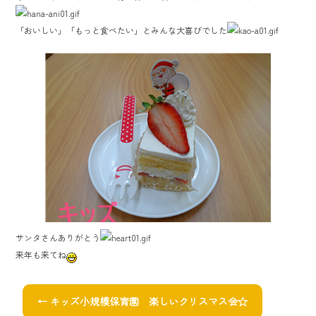
「おいしい」「もっと食べたい」とみんな大喜びでした
サンタさんありがとう
来年も来てね
←
キッズ小規模保育園 楽しいクリスマス会☆