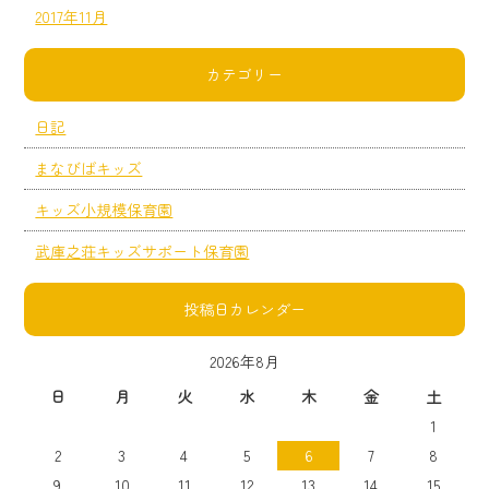
2017年11月
カテゴリー
日記
まなびばキッズ
キッズ小規模保育園
武庫之荘キッズサポート保育園
投稿日カレンダー
2026年8月
日
月
火
水
木
金
土
1
2
3
4
5
6
7
8
9
10
11
12
13
14
15