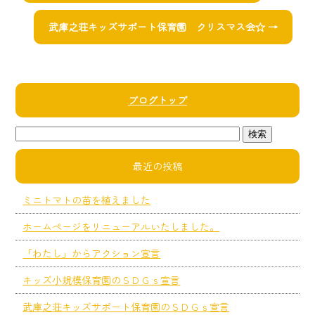
武庫之荘キッズサポート保育園 クリスマス会☆
→
ブログトップ
最近の投稿
ミニトマトの苗を植えました
ホームページをリニューアルいたしました。
「わたし」からアクション宣言
キッズ小規模保育園のＳＤＧｓ宣言
武庫之荘キッズサポート保育園のＳＤＧｓ宣言