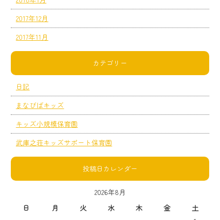
2017年12月
2017年11月
カテゴリー
日記
まなびばキッズ
キッズ小規模保育園
武庫之荘キッズサポート保育園
投稿日カレンダー
2026年8月
日
月
火
水
木
金
土