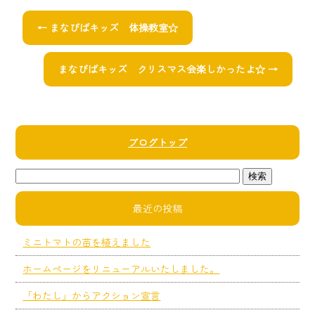
←
まなびばキッズ 体操教室☆
まなびばキッズ クリスマス会楽しかったよ☆
→
ブログトップ
最近の投稿
ミニトマトの苗を植えました
ホームページをリニューアルいたしました。
「わたし」からアクション宣言