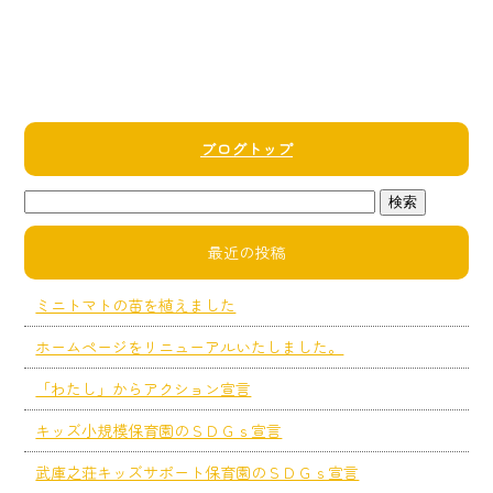
ブログトップ
最近の投稿
ミニトマトの苗を植えました
ホームページをリニューアルいたしました。
「わたし」からアクション宣言
キッズ小規模保育園のＳＤＧｓ宣言
武庫之荘キッズサポート保育園のＳＤＧｓ宣言