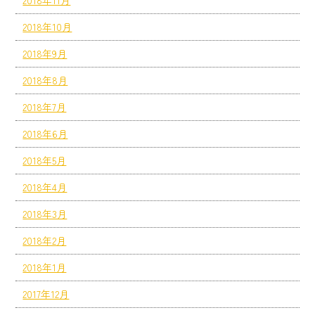
2018年11月
2018年10月
2018年9月
2018年8月
2018年7月
2018年6月
2018年5月
2018年4月
2018年3月
2018年2月
2018年1月
2017年12月