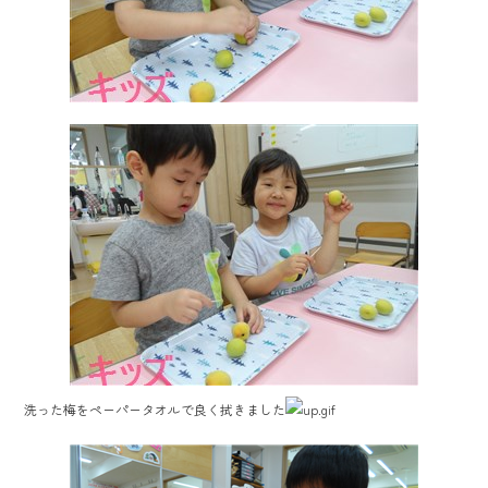
洗った梅をペーパータオルで良く拭きました