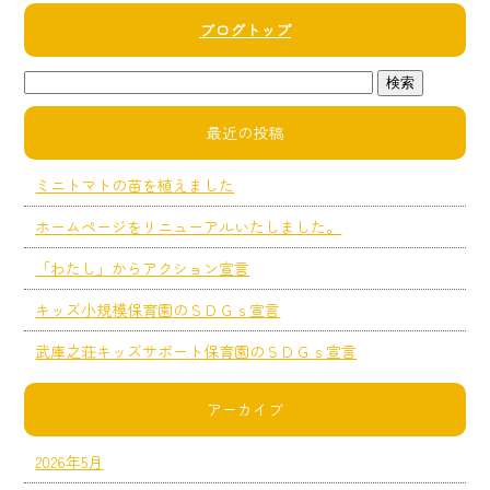
ブログトップ
最近の投稿
ミニトマトの苗を植えました
ホームページをリニューアルいたしました。
「わたし」からアクション宣言
キッズ小規模保育園のＳＤＧｓ宣言
武庫之荘キッズサポート保育園のＳＤＧｓ宣言
アーカイブ
2026年5月