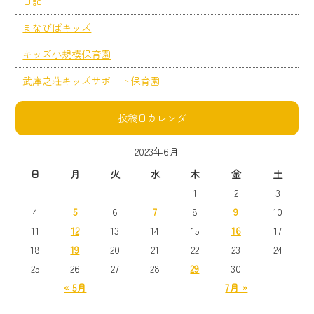
日記
まなびばキッズ
キッズ小規模保育園
武庫之荘キッズサポート保育園
投稿日カレンダー
2023年6月
日
月
火
水
木
金
土
1
2
3
4
5
6
7
8
9
10
11
12
13
14
15
16
17
18
19
20
21
22
23
24
25
26
27
28
29
30
« 5月
7月 »