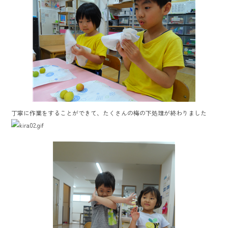
丁寧に作業をすることができて、たくさんの梅の下処理が終わりました