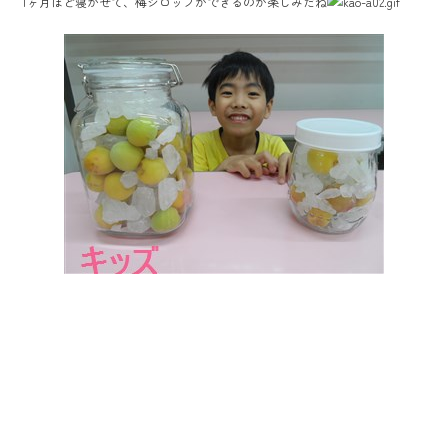
1ヶ月ほど寝かせて、梅シロップができるのが楽しみだね