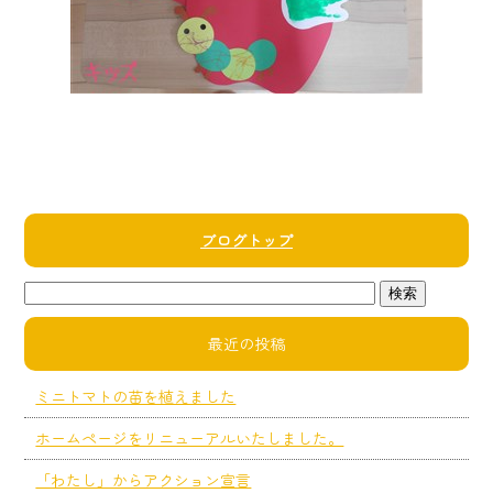
ブログトップ
最近の投稿
ミニトマトの苗を植えました
ホームページをリニューアルいたしました。
「わたし」からアクション宣言