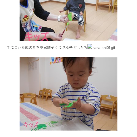
手についた絵の具を不思議そうに見る子どもたち