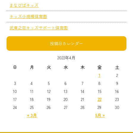
まなびばキッズ
キッズ小規模保育園
武庫之荘キッズサポート保育園
投稿日カレンダー
2022年4月
日
月
火
水
木
金
土
1
2
3
4
5
6
7
8
9
10
11
12
13
14
15
16
17
18
19
20
21
22
23
24
25
26
27
28
29
30
« 3月
5月 »