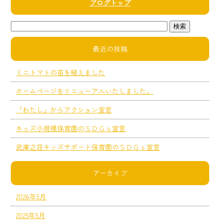
ブログトップ
最近の投稿
ミニトマトの苗を植えました
ホームページをリニューアルいたしました。
「わたし」からアクション宣言
キッズ小規模保育園のＳＤＧｓ宣言
武庫之荘キッズサポート保育園のＳＤＧｓ宣言
アーカイブ
2026年5月
2025年5月