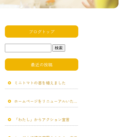
ブログトップ
最近の投稿
ミニトマトの苗を植えました
ホームページをリニューアルいたしました。
「わたし」からアクション宣言