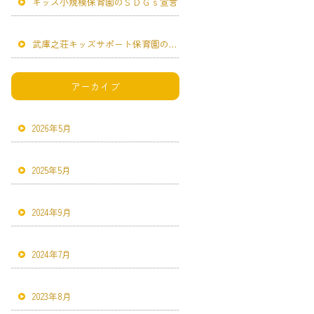
キッズ小規模保育園のＳＤＧｓ宣言
武庫之荘キッズサポート保育園のＳＤＧｓ宣言
アーカイブ
2026年5月
2025年5月
2024年9月
2024年7月
2023年8月