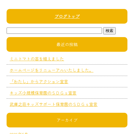
ブログトップ
最近の投稿
ミニトマトの苗を植えました
ホームページをリニューアルいたしました。
「わたし」からアクション宣言
キッズ小規模保育園のＳＤＧｓ宣言
武庫之荘キッズサポート保育園のＳＤＧｓ宣言
アーカイブ