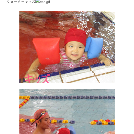
ウォーターキッズ
ok