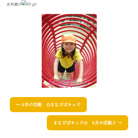
お外遊び
←
6月の活動 ☆まなびばキッズ
まなびばキッズ☆ 8月の活動♪
→