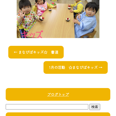
←
まなびばキッズ☆ 書道
1月の活動 ☆まなびばキッズ
→
ブログトップ