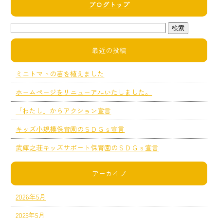
ブログトップ
最近の投稿
ミニトマトの苗を植えました
ホームページをリニューアルいたしました。
「わたし」からアクション宣言
キッズ小規模保育園のＳＤＧｓ宣言
武庫之荘キッズサポート保育園のＳＤＧｓ宣言
アーカイブ
2026年5月
2025年5月