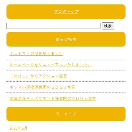
ブログトップ
最近の投稿
ミニトマトの苗を植えました
ホームページをリニューアルいたしました。
「わたし」からアクション宣言
キッズ小規模保育園のＳＤＧｓ宣言
武庫之荘キッズサポート保育園のＳＤＧｓ宣言
アーカイブ
2026年5月