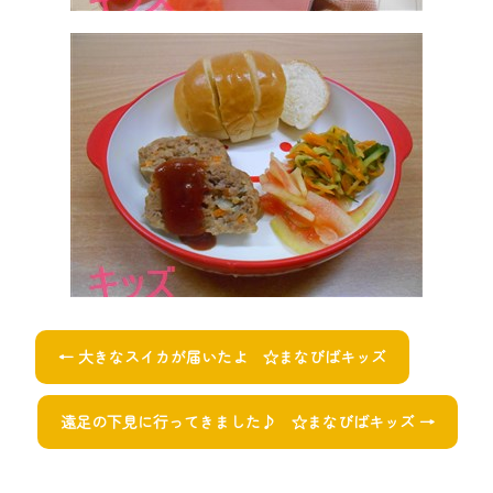
←
大きなスイカが届いたよ ☆まなびばキッズ
遠足の下見に行ってきました♪ ☆まなびばキッズ
→