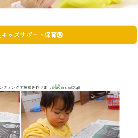
荘キッズサポート保育園
インティングで模様を作りました