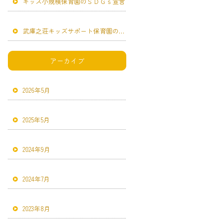
キッズ小規模保育園のＳＤＧｓ宣言
武庫之荘キッズサポート保育園のＳＤＧｓ宣言
アーカイブ
2026年5月
2025年5月
2024年9月
2024年7月
2023年8月