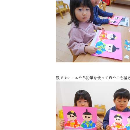
顔ではシールや色鉛筆を使って目や口を描