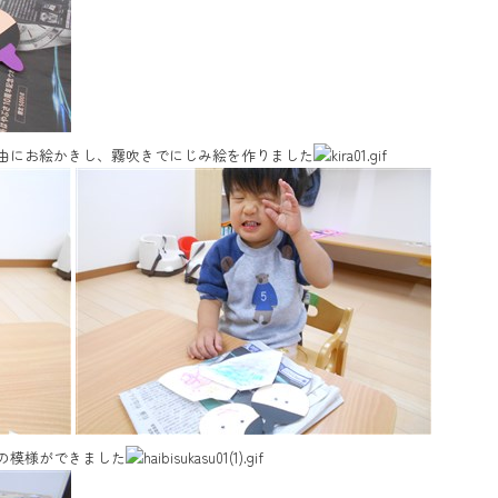
自由にお絵かきし、霧吹きでにじみ絵を作りました
の模様ができました