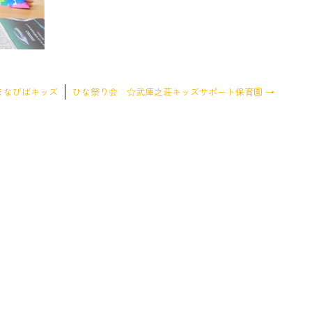
まなびばキッズ
ひな祭り会 ☆武庫之荘キッズサポート保育園
→