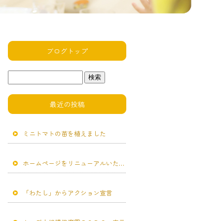
ブログトップ
最近の投稿
ミニトマトの苗を植えました
ホームページをリニューアルいたしました。
「わたし」からアクション宣言