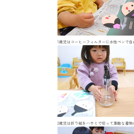
1歳児はコーヒーフィルターに水性ペンで
2歳児は折り紙をハサミで切って素敵な着物