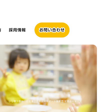
ひな祭り製作 ☆武庫之荘キッズサポート保育園|有限会社キッズ