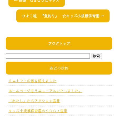
←
茶道 ☆まなびばキッズ
ひよこ組 『魚釣り』 ☆キッズ小規模保育園
→
ブログトップ
最近の投稿
ミニトマトの苗を植えました
ホームページをリニューアルいたしました。
「わたし」からアクション宣言
キッズ小規模保育園のＳＤＧｓ宣言