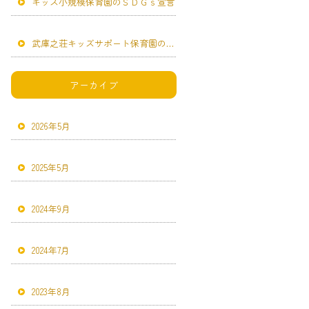
キッズ小規模保育園のＳＤＧｓ宣言
武庫之荘キッズサポート保育園のＳＤＧｓ宣言
アーカイブ
2026年5月
2025年5月
2024年9月
2024年7月
2023年8月