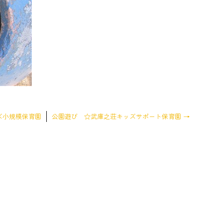
ズ小規模保育園
公園遊び ☆武庫之荘キッズサポート保育園
→