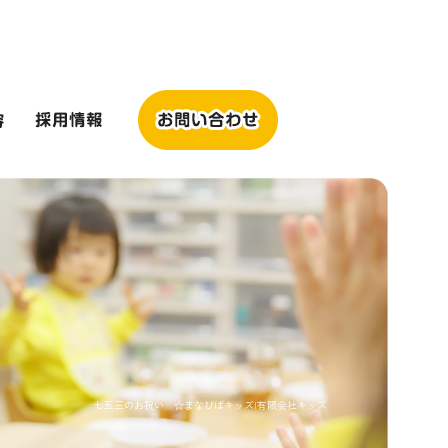
七五三のお祝い ☆まなびばキッズ|有限会社キッズ