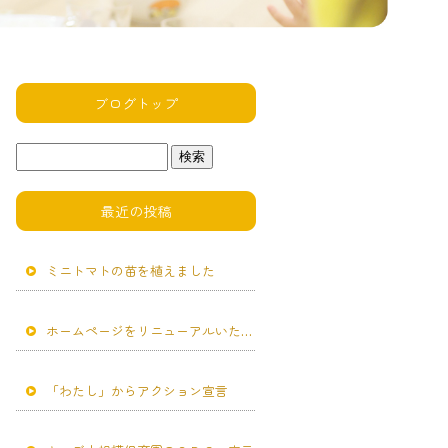
ブログトップ
最近の投稿
ミニトマトの苗を植えました
ホームページをリニューアルいたしました。
「わたし」からアクション宣言