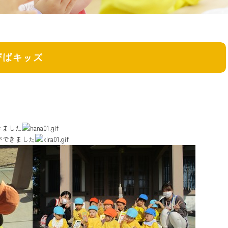
びばキッズ
きました
ができました