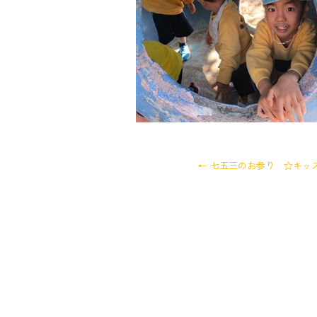
←
七五三のお参り ☆キッ