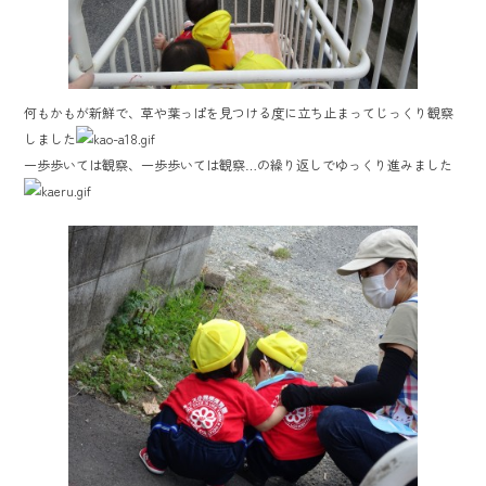
何もかもが新鮮で、草や葉っぱを見つける度に立ち止まってじっくり観察
しました
一歩歩いては観察、一歩歩いては観察…の繰り返しでゆっくり進みました