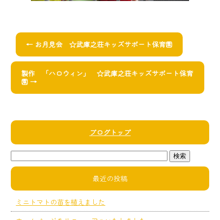
←
お月見会 ☆武庫之荘キッズサポート保育園
製作 「ハロウィン」 ☆武庫之荘キッズサポート保育
園
→
ブログトップ
最近の投稿
ミニトマトの苗を植えました