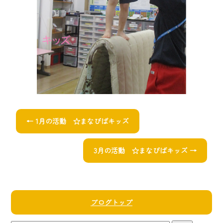
←
1月の活動 ☆まなびばキッズ
3月の活動 ☆まなびばキッズ
→
ブログトップ