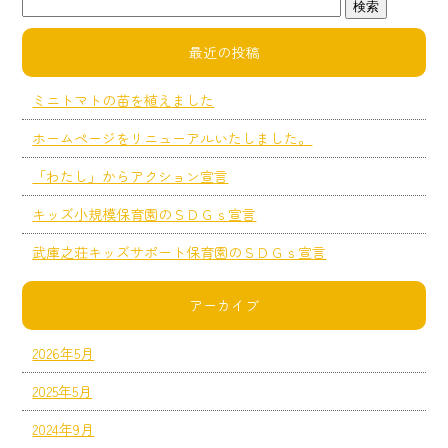
最近の投稿
ミニトマトの苗を植えました
ホームページをリニューアルいたしました。
「わたし」からアクション宣言
キッズ小規模保育園のＳＤＧｓ宣言
武庫之荘キッズサポート保育園のＳＤＧｓ宣言
アーカイブ
2026年5月
2025年5月
2024年9月