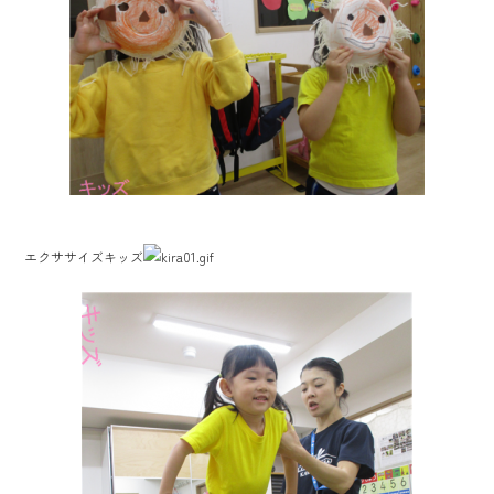
ok
エクササイズキッズ