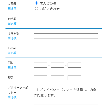
求人ご応募
ご用件
※必須
お問い合わせ
お名前
※必須
ふりがな
※必須
E-mail
※必須
TEL
-
-
※必須
-
-
FAX
プライバシーポ
プライバシーポリシーを確認し、内容
リシー
に同意します。
※必須